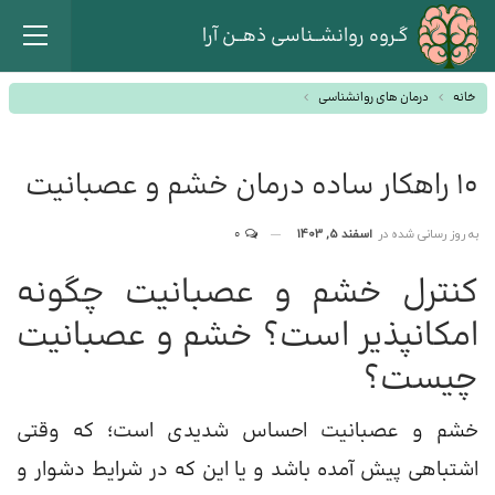
گـروه روانشــناسی ذهــن آرا
خانه
درمان های روانشناسی
10 راهکار ساده درمان خشم و عصبانیت
به روز رسانی شده در
اسفند 5, 1403
0
کنترل خشم و عصبانیت چگونه
امکانپذیر است؟ خشم و عصبانیت
چیست؟
خشم و عصبانیت احساس شدیدی است؛ که وقتی
اشتباهی پیش آمده باشد و یا این که در شرایط دشوار و