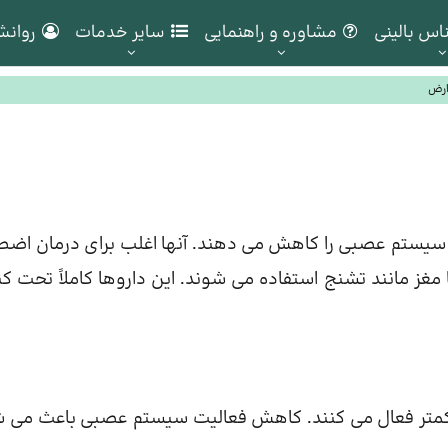
اس بالینی
مشاوره و راهنمایی
سایر خدمات
روانش
وارض
و سیستم عصبی را کاهش می دهند. آنها اغلب برای درمان اضط
غز مانند تشنج استفاده می شوند. این داروها کاملاً تحت کن
 کمتر فعال می کنند. کاهش فعالیت سیستم عصبی باعث می 