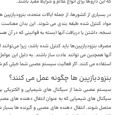
که این داروها برای انواع علائم و شرایط مفید باشند.
در بسیاری از کشورها، از جمله ایالات متحده، بنزودیازپین ه
مواد کنترل شده طبقه بندی می شوند. این بدان معناست که
نسخه، داشتن یا دریافت آنها (بسته به قوانینی که در آن هس
مصرف بنزودیازپین‌ها باید کنترل شده باشد، زیرا می‌توانند
آنها همچنین می توانند عادت ساز باشند. به دلیل این عوامل،
استفاده می کنند. اگر فعالیت سیستم عصبی شما خیلی کم شود
بنزودیازپین ها چگونه عمل می کنند؟
سیستم عصبی شما از سیگنال های شیمیایی و الکتریکی برای
سیگنال های شیمیایی که به عنوان انتقال دهنده های عصبی
متصل شوند. انتقال دهنده های عصبی و گیرنده ها بسیار ش