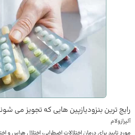
رایج ترین بنزودیازپین هایی که تجویز می شون
آلپرازولام
مورد تایید برای درمان اختلالات اضطرابی، اختلال هراس و اخت