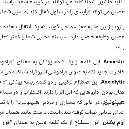
(کلید ماشین شما) فقط می توانند در گیرنده سمت راست (اح
عصبی می تواند فرآیندی را در سلول فعال کند (ماشین شما ر
عصبی وظیفه خاصی دارد: سیستم عصبی شما را کمتر فعال می
باشد:
Amnestic
: این کلمه از یک کلمه یونانی به معنای “فرام
خاطرات جدید (که به عنوان فراموشی انتروگراد شناخته می ش
Anxiolytic
فعال بودن، داروهایی که این اثر را دارند، اضطراب را در شما 
هیپنوتیزم
: در حالی که بسیاری از مردم “هیپنوتیزم” را با ت
خدای یونانی خواب گرفته شده است. درست مانند همنام آنها،
آرام بخش
: این اصطلاح از یک کلمه لاتین به معنای “قرار 