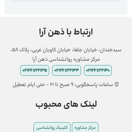
ارتباط با ذهن آرا
سیدخندان، خیابان جلفا، خیابان کاویان غربی، پلاک 58،
مرکز مشاوره روانشناسی ذهن آرا
02126722135
02126722144
02126722140
⏰ ساعات پاسخگویی: ۹ صبح تا ۲۱ - حتی ایام تعطیل
لینک های محبوب
مرکز مشاوره
کلینیک روانشناسی