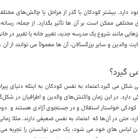
دارد. بیشتر کودکان با گذر از مراحل یا چالش‌های مختلف
ختلفی ممکن است بر آن ها تأثیر بگذارد. از جمله: رسانه‌
ایی مانند شروع یک مدرسه جدید، تغییر خانه یا تغییر در خانو
یت والدین و سایر بزرگسالان، آن ها معمولاً می توانند از آن ع
ی گیرد؟
اعتماد به‌ نفس کودکان، در حدود ۳ تا ۵ سالگی شکل می گیرد.اعتماد به نفس کودکان به اینکه دنیای پ
 دارد. در این زمان واکنش‌های والدین و اطرافیان در شکل‌گ
مان کودکی خواستار استقلال و در جستجوی آزادی هستند و د
رد، حتی در آن‌ها که اعتماد به نفس ضعیفی دارند. مثلا زمانی
دن لباس های خود می شود، یک حس توانستن را تجربه می‌ک