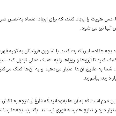
 حس هویت را ایجاد کنند، که برای ایجاد اعتماد به نفس ضر
آنها نیز می شود.
 بچه ها احساس قدرت کنند. با تشویق فرزندتان به تهیه فهر
مک کنید تا آرزوها و رویاها را به اهداف عملی تبدیل کند. س
ما به علایق آن‌ها اعتبار می‌دهید و به آن‌ها کمک می‌کنید
دارند، بیاموزند.
ن مهم است که به آن ها بفهمانید که فارغ از نتیجه به تلاش 
یاز دارد و نتایج همیشه فوری نیستند. بگذارید بچه‌ها بدانند