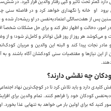
ارد کمتر تحت تأثیر و کپی رفتار والدین قرار گیرد. در شش‌سا
برود او خانه را نگهداری خواهد کرد و در فاصله سنی چها
سنین پس از هفت‌سالگی اعتمادبه‌نفس در او ریشه‌دار شده و 
در امور، دخالت و اظهار نظر کند و برای حل مشکلات شخصاً اق
 و می‌کوشد هر روز از روز قبل تواناتر و کامل‌تر شود؛ و از و
ادر نجات پیدا کند و البته این والدین و مربیان کودک‌اند
 از این نیازها و مقتضیات سنی کودکشان آگاه باشند و به آن
دهند.
ودکان چه نقشی دارند؟
ش کلیدی دارد و باید تلاش کرد تا در کوچک‌ترین نهاد اجتماعی
ه‌نفس کودکان خود را فراهم کنند. تمام والدین برای افزای
 کنید که برای اولین بار می خواهد به تنهایی غذا بخورد. او