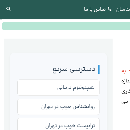
ناسان
تماس با ما
دسترسی سریع
 به
ازه
هیپنوتیزم درمانی
اری
 می
روانشناس خوب در تهران
تراپیست خوب در تهران