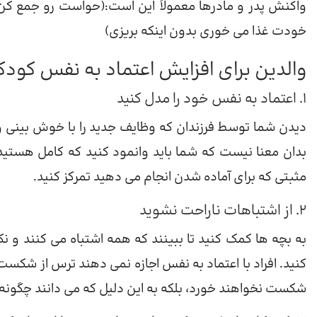
واکنش پدر و مادرها معمولاً این است:(حواست رو جمع کن غ
خودت غذا می خوری بدون اینکه بریزی)
والدین برای افزایش اعتماد به نفس کودکا
1. اعتماد به نفس خود را مدل کنید
دیدن شما توسط فرزندان که وظایف جدید را با خوش بینی و 
بدان معنا نیست که شما باید وانمود کنید که کامل هستید. 
مثبتی که برای آماده شدن انجام می دهید تمرکز کنید.
2. از اشتباهات ناراحت نشوید
به بچه ها کمک کنید تا ببینند که همه اشتباه می کنند و نکت
کنید. افراد با اعتماد به نفس اجازه نمی دهند ترس از شکست
شکست نخواهند خورد، بلکه به این دلیل که می دانند چگون