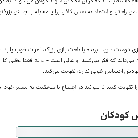
 هم داشته باشند که در آن مطمئن شوند موفق می‌شوند. به ک
س راحتی و اعتماد به نفس کافی برای مقابله با چالش بزرگتر
یزی دوست دارید. برنده یا باخت بازی بزرگ، نمرات خوب یا بد. 
 می‌داند که فکر می‌کنید او عالی است – و نه فقط وقتی کار
 خودش احساس خوبی ندارد، تقویت می‌کند.
ا تقویت کنند تا بتوانند در اجتماع با موفقیت به مسیر خود اد
فس کودکان