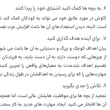
6. به بچه ها کمک کنید اشتیاق خود را پیدا کنند
کاوش در مورد علایق خود می تواند به کودکان کمک کند تا
است. البته، دیدن استعدادهای آن ها باعث افزایش عزت نفس 
7. برای آینده هدف گذاری کنید
بیان اهداف کوچک و بزرگ و دستیابی به آن ها باعث می شود
از چیزهایی که دوست دارند به آن دست یابند، به فرزندتان ک
تقسیم اهداف بلندمدت به معیارهای واقعی را تمرین کنید. ش
مهارت‌هایی را که برای رسیدن به اهدافشان در طول زندگی نیاز 
8. تلاش را جدی بگیرید
تمجید از بچه ها برای موفقیت هایشان عالی است، اما همچنی
آن ها افتخار می کنید. ایجاد مهارت های جدید به کار سخت ن