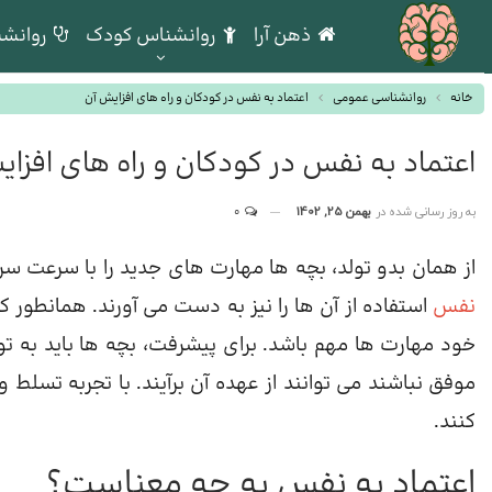
ذهن آرا
روانشناس کودک
روانشن
خانه
روانشناسی عمومی
اعتماد به نفس در کودکان و راه های افزایش آن
اعتماد به نفس در کودکان و راه های افزا
به روز رسانی شده در
بهمن 25, 1402
0
از همان بدو تولد، بچه ها مهارت های جدید را با سرعت سرگی
نفس
استفاده از آن ها را نیز به دست می آورند. همانطور که
خود مهارت ها مهم باشد. برای پیشرفت، بچه ها باید به توا
موفق نباشند می توانند از عهده آن برآیند. با تجربه تسل
کنند.
اعتماد به نفس به چه معناست؟