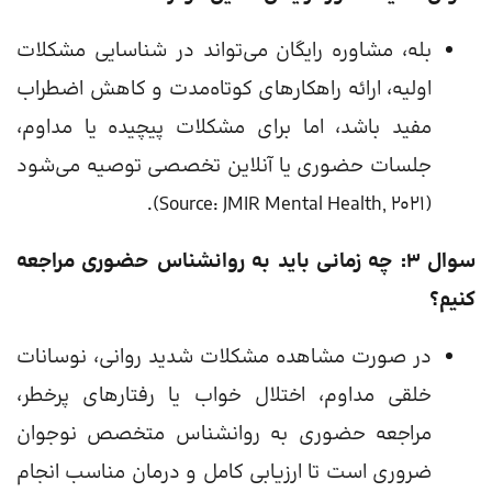
بله، مشاوره رایگان می‌تواند در شناسایی مشکلات
اولیه، ارائه راهکارهای کوتاه‌مدت و کاهش اضطراب
مفید باشد، اما برای مشکلات پیچیده یا مداوم،
جلسات حضوری یا آنلاین تخصصی توصیه می‌شود
(Source: JMIR Mental Health, 2021).
سوال ۳: چه زمانی باید به روانشناس حضوری مراجعه
کنیم؟
در صورت مشاهده مشکلات شدید روانی، نوسانات
خلقی مداوم، اختلال خواب یا رفتارهای پرخطر،
مراجعه حضوری به روانشناس متخصص نوجوان
ضروری است تا ارزیابی کامل و درمان مناسب انجام