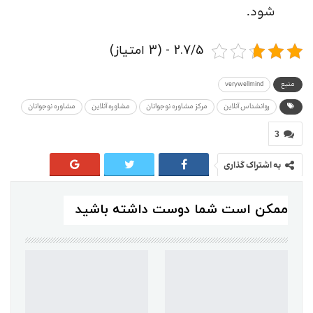
شود.
2.7/5 - (3 امتیاز)
منبع
verywellmind
روانشناس آنلاین
مرکز مشاوره نوجوانان
مشاوره آنلاین
مشاوره نوجوانان
3
به اشتراک گذاری
ممکن است شما دوست داشته باشید